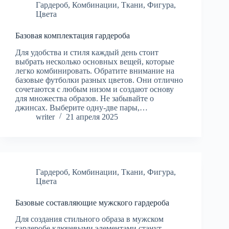
Гардероб
,
Комбинации
,
Ткани
,
Фигура
,
Цвета
Базовая комплектация гардероба
Для удобства и стиля каждый день стоит
выбрать несколько основных вещей, которые
легко комбинировать. Обратите внимание на
базовые футболки разных цветов. Они отлично
сочетаются с любым низом и создают основу
для множества образов. Не забывайте о
джинсах. Выберите одну-две пары,…
writer
21 апреля 2025
Гардероб
,
Комбинации
,
Ткани
,
Фигура
,
Цвета
Базовые составляющие мужского гардероба
Для создания стильного образа в мужском
гардеробе ключевыми элементами станут