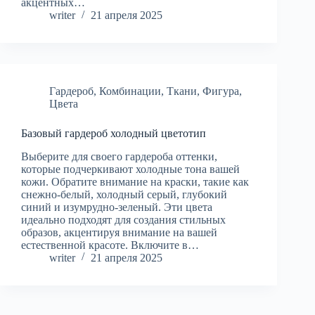
акцентных…
writer
21 апреля 2025
Гардероб
,
Комбинации
,
Ткани
,
Фигура
,
Цвета
Базовый гардероб холодный цветотип
Выберите для своего гардероба оттенки,
которые подчеркивают холодные тона вашей
кожи. Обратите внимание на краски, такие как
снежно-белый, холодный серый, глубокий
синий и изумрудно-зеленый. Эти цвета
идеально подходят для создания стильных
образов, акцентируя внимание на вашей
естественной красоте. Включите в…
writer
21 апреля 2025