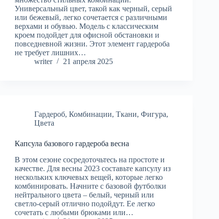
Универсальный цвет, такой как черный, серый
или бежевый, легко сочетается с различными
верхами и обувью. Модель с классическим
кроем подойдет для офисной обстановки и
повседневной жизни. Этот элемент гардероба
не требует лишних…
writer
21 апреля 2025
Гардероб
,
Комбинации
,
Ткани
,
Фигура
,
Цвета
Капсула базового гардероба весна
В этом сезоне сосредоточьтесь на простоте и
качестве. Для весны 2023 составьте капсулу из
нескольких ключевых вещей, которые легко
комбинировать. Начните с базовой футболки
нейтрального цвета – белый, черный или
светло-серый отлично подойдут. Ее легко
сочетать с любыми брюками или…