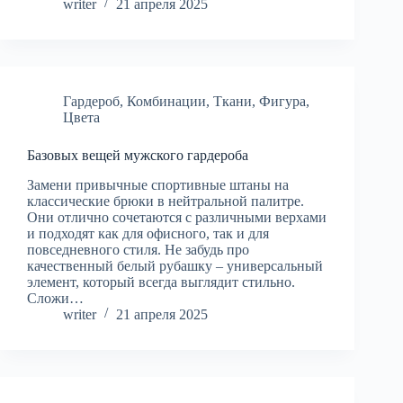
writer
21 апреля 2025
Гардероб
,
Комбинации
,
Ткани
,
Фигура
,
Цвета
Базовых вещей мужского гардероба
Замени привычные спортивные штаны на
классические брюки в нейтральной палитре.
Они отлично сочетаются с различными верхами
и подходят как для офисного, так и для
повседневного стиля. Не забудь про
качественный белый рубашку – универсальный
элемент, который всегда выглядит стильно.
Сложи…
writer
21 апреля 2025