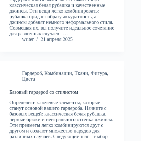
классическая белая рубашка и качественные
джинсы. Эти вещи легко комбинировать:
рубашка придаст образу аккуратность, а
джинсы добавят немного неформального стиля.
Совмещая их, вы получите идеальное сочетание
для различных случаев –…
writer
21 апреля 2025
Гардероб
,
Комбинации
,
Ткани
,
Фигура
,
Цвета
Базовый гардероб со стилистом
Определите ключевые элементы, которые
станут основой вашего гардероба. Начните с
базовых вещей: классическая белая рубашка,
чёрные брюки и нейтрального оттенка джинсы.
Эти предметы легко комбинируются друг с
другом и создают множество нарядов для
различных случаев. Следующий шаг – выбор