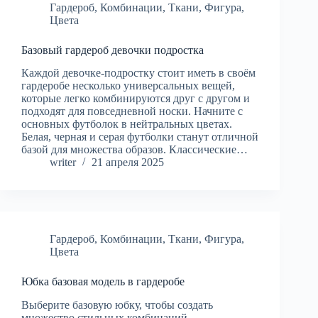
Гардероб
,
Комбинации
,
Ткани
,
Фигура
,
Цвета
Базовый гардероб девочки подростка
Каждой девочке-подростку стоит иметь в своём
гардеробе несколько универсальных вещей,
которые легко комбинируются друг с другом и
подходят для повседневной носки. Начните с
основных футболок в нейтральных цветах.
Белая, черная и серая футболки станут отличной
базой для множества образов. Классические…
writer
21 апреля 2025
Гардероб
,
Комбинации
,
Ткани
,
Фигура
,
Цвета
Юбка базовая модель в гардеробе
Выберите базовую юбку, чтобы создать
множество стильных комбинаций.