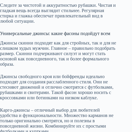
Следите за чистотой и аккуратностью рубашки. Чистая и
гладкая вещь всегда выглядит стильнее. Регулярная
стирка и глажка обеспечат привлекательный вид в
любой ситуации.
Универсальные джинсы: какие фасоны подойдут всем
Джинсы скинни подходят как для стройных, так и для не
слишком худых мужчин. Главное – правильно подобрать
размер. Скинни подчеркивают силуэт и могут стать
основой как повседневного, так и более формального
образа.
Джинсы свободного кроя или бойфренды идеально
подходят для создания расслабленного стиля. Они не
стесняют движений и отлично смотрятся с футболками,
рубашками и свитерами. Такой фасон хорошо носить с
кроссовками или ботинками на низком каблуке.
Карго-джинсы – отличный выбор для любителей
удобства и функциональности. Множество карманов не
только оригинально смотрятся, но и полезны в
повседневной жизни. Комбинируйте их с простыми
футболками и куртками.