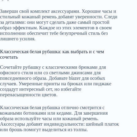
Заверши свой комплект аксессуарами. Хорошие часы и
стильный кожаный ремень добавят уверенности. Следи
за деталями: они могут сделать даже самый простой
образ эффектным. Каждое из этих элементов в своем
исполнении обеспечит тебе безупречный стиль без
лишнего усилия.
Классическая белая рубашка: как выбрать и с чем
сочетать
Сочетайте рубашку с классическими брюками для
офисного стиля или со светлыми джинсами для
повседневного образа. Добавьте blazer для особых
случаев. Умеренные принты на брюках или пиджаке
создадут интересный сет, но избегайте
перенасыщенности цветов.
Классическая белая рубашка отлично смотрится с
кожаными ботинками или кедами. Для завершения
образа используйте часы или кожаный ремень.
Аксессуары добавят индивидуальности: шейный платок
или брошь помогут выделиться из толпы.