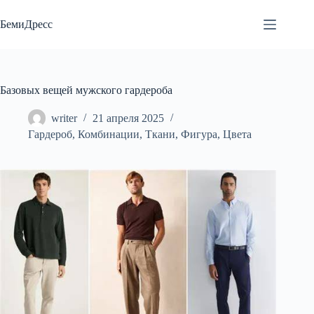
Перейти
к
БемиДресс
сути
Базовых вещей мужского гардероба
writer
21 апреля 2025
Гардероб
,
Комбинации
,
Ткани
,
Фигура
,
Цвета