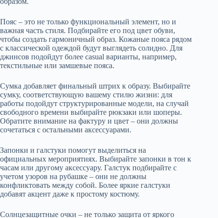
образом.
Пояс – это не только функциональный элемент, но и
важная часть стиля. Подбирайте его под цвет обуви,
чтобы создать гармоничный образ. Кожаные пояса рядом
с классической одеждой будут выглядеть солидно. Для
джинсов подойдут более casual варианты, например,
текстильные или замшевые пояса.
Сумка добавляет финальный штрих к образу. Выбирайте
сумку, соответствующую вашему стилю жизни: для
работы подойдут структурированные модели, на случай
свободного времени выбирайте рюкзаки или шоперы.
Обратите внимание на фактуру и цвет – они должны
сочетаться с остальными аксессуарами.
Запонки и галстуки помогут выделиться на
официальных мероприятиях. Выбирайте запонки в тон к
часам или другому аксессуару. Галстук подбирайте с
учетом узоров на рубашке – они не должны
конфликтовать между собой. Более яркие галстуки
добавят акцент даже к простому костюму.
Солнцезащитные очки – не только защита от яркого