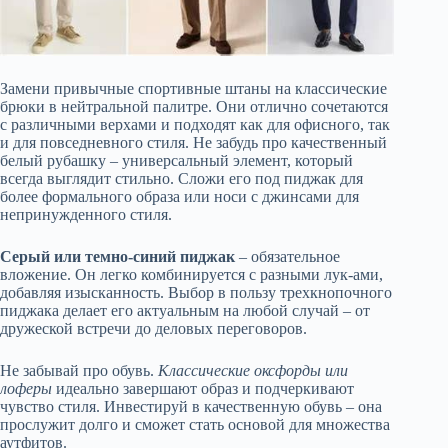
Замени привычные спортивные штаны на классические
брюки в нейтральной палитре. Они отлично сочетаются
с различными верхами и подходят как для офисного, так
и для повседневного стиля. Не забудь про качественный
белый рубашку – универсальный элемент, который
всегда выглядит стильно. Сложи его под пиджак для
более формального образа или носи с джинсами для
непринужденного стиля.
Серый или темно-синий пиджак
– обязательное
вложение. Он легко комбинируется с разными лук-ами,
добавляя изысканность. Выбор в пользу трехкнопочного
пиджака делает его актуальным на любой случай – от
дружеской встречи до деловых переговоров.
Не забывай про обувь.
Классические оксфорды или
лоферы
идеально завершают образ и подчеркивают
чувство стиля. Инвестируй в качественную обувь – она
прослужит долго и сможет стать основой для множества
аутфитов.