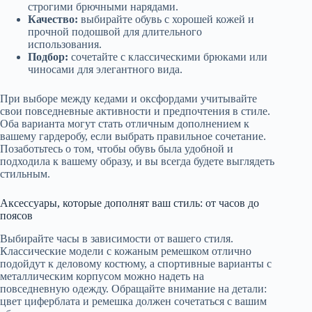
строгими брючными нарядами.
Качество:
выбирайте обувь с хорошей кожей и
прочной подошвой для длительного
использования.
Подбор:
сочетайте с классическими брюками или
чиносами для элегантного вида.
При выборе между кедами и оксфордами учитывайте
свои повседневные активности и предпочтения в стиле.
Оба варианта могут стать отличным дополнением к
вашему гардеробу, если выбрать правильное сочетание.
Позаботьтесь о том, чтобы обувь была удобной и
подходила к вашему образу, и вы всегда будете выглядеть
стильным.
Аксессуары, которые дополнят ваш стиль: от часов до
поясов
Выбирайте часы в зависимости от вашего стиля.
Классические модели с кожаным ремешком отлично
подойдут к деловому костюму, а спортивные варианты с
металлическим корпусом можно надеть на
повседневную одежду. Обращайте внимание на детали:
цвет циферблата и ремешка должен сочетаться с вашим