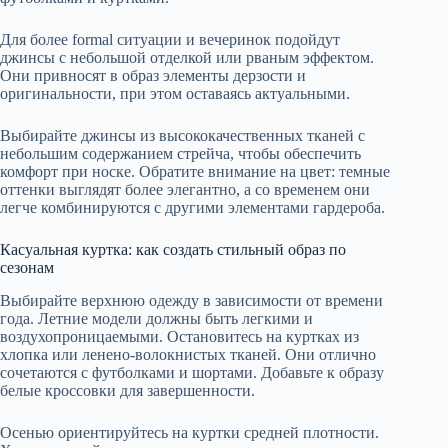
Для более formal ситуации и вечеринок подойдут
джинсы с небольшой отделкой или рваным эффектом.
Они привносят в образ элементы дерзости и
оригинальности, при этом оставаясь актуальными.
Выбирайте джинсы из высококачественных тканей с
небольшим содержанием стрейча, чтобы обеспечить
комфорт при носке. Обратите внимание на цвет: темные
оттенки выглядят более элегантно, а со временем они
легче комбинируются с другими элементами гардероба.
Касуальная куртка: как создать стильный образ по
сезонам
Выбирайте верхнюю одежду в зависимости от времени
года. Летние модели должны быть легкими и
воздухопроницаемыми. Остановитесь на куртках из
хлопка или ленено-волокнистых тканей. Они отлично
сочетаются с футболками и шортами. Добавьте к образу
белые кроссовки для завершенности.
Осенью ориентируйтесь на куртки средней плотности.