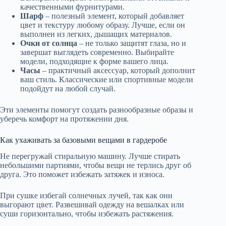
качественными фурнитурами.
Шарф
– полезный элемент, который добавляет
цвет и текстуру любому образу. Лучше, если он
выполнен из легких, дышащих материалов.
Очки от солнца
– не только защитят глаза, но и
завершат выглядеть современно. Выбирайте
модели, подходящие к форме вашего лица.
Часы
– практичный аксессуар, который дополнит
ваш стиль. Классические или спортивные модели
подойдут на любой случай.
Эти элементы помогут создать разнообразные образы и
уберечь комфорт на протяжении дня.
Как ухаживать за базовыми вещами в гардеробе
Не перегружай стиральную машину. Лучше стирать
небольшими партиями, чтобы вещи не терлись друг об
друга. Это поможет избежать затяжек и износа.
При сушке избегай солнечных лучей, так как они
выгорают цвет. Развешивай одежду на вешалках или
суши горизонтально, чтобы избежать растяжения.