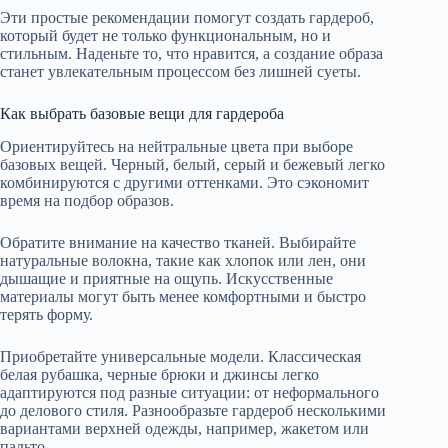
Эти простые рекомендации помогут создать гардероб,
который будет не только функциональным, но и
стильным. Наденьте то, что нравится, а создание образа
станет увлекательным процессом без лишней суеты.
Как выбрать базовые вещи для гардероба
Ориентируйтесь на нейтральные цвета при выборе
базовых вещей. Черный, белый, серый и бежевый легко
комбинируются с другими оттенками. Это сэкономит
время на подбор образов.
Обратите внимание на качество тканей. Выбирайте
натуральные волокна, такие как хлопок или лен, они
дышащие и приятные на ощупь. Искусственные
материалы могут быть менее комфортными и быстро
терять форму.
Приобретайте универсальные модели. Классическая
белая рубашка, черные брюки и джинсы легко
адаптируются под разные ситуации: от неформального
до делового стиля. Разнообразьте гардероб несколькими
вариантами верхней одежды, например, жакетом или
пальто.