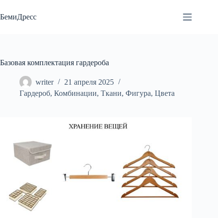
Перейти
к
БемиДресс
сути
Базовая комплектация гардероба
writer
21 апреля 2025
Гардероб
,
Комбинации
,
Ткани
,
Фигура
,
Цвета