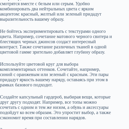
смотрятся вместе с белым или серым. Удобно
комбинировать два нейтральных цвета с ярким
акцентом: красный, желтый или зеленый придадут
выразительность вашему образу.
Не бойтесь экспериментировать с текстурами одного
цвета. Например, сочетание матового черного свитера и
блестящих черных джинсов создаст интересный
контраст. Также сочетание различных тканей в одной
цветовой гамме зрительно добавляет глубину образу.
Используйте цветовой круг для выбора
комплементарных оттенков. Сочетайте, например,
синий с оранжевым или зеленый с красным. Эти пары
придадут яркость вашему наряду, оставаясь при этом в
рамках базового подходит.
Создайте капсульный гардероб, выбирая вещи, которые
друг другу подходят. Например, все топы можно
сочетать с одним и тем же низом, а обувь и аксессуары
подойдут ко всем образам. Это упростит выбор, а также
сэкономит время при составлении нарядов.