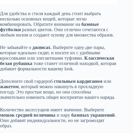
Для удобства и стиля каждый день стоит выбрать
несколько основных вещей, которые легко
комбинировать. Обратите внимание на
базовые
футболки
разных цветов. Они отлично сочетаются с
любым низом и создают основу для множества образов.
Не забывайте о
джинсах
. Выберите одну-две пары,
которые идеально сидят, и носите их с удобными
кроссовками или элегантными туфлями.
Классическая
белая рубашка
тоже станет отличной находкой, которая
добавит формальности вашему look.
Дополните свой гардероб
стильным кардиганом
или
жакетом
, который можно накинуть в прохладную
погоду. Это простые вещи, но они способны
значительно изменить общее восприятие вашего наряда.
Количество аксессуаров имеет значение. Выберите
мешок средней величины
и пару
базовых украшений
.
Они добавят индивидуальности, но не загромоздят
образ.