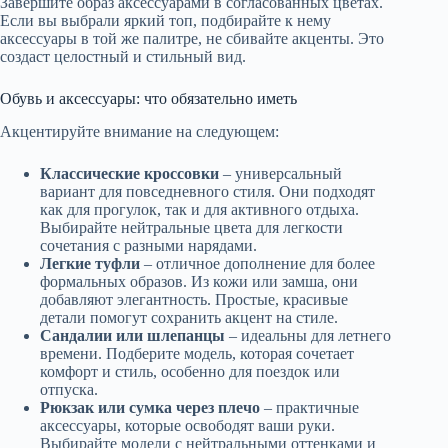
Завершите образ аксессуарами в согласованных цветах.
Если вы выбрали яркий топ, подбирайте к нему
аксессуары в той же палитре, не сбивайте акценты. Это
создаст целостный и стильный вид.
Обувь и аксессуары: что обязательно иметь
Акцентируйте внимание на следующем:
Классические кроссовки
– универсальный
вариант для повседневного стиля. Они подходят
как для прогулок, так и для активного отдыха.
Выбирайте нейтральные цвета для легкости
сочетания с разными нарядами.
Легкие туфли
– отличное дополнение для более
формальных образов. Из кожи или замша, они
добавляют элегантность. Простые, красивые
детали помогут сохранить акцент на стиле.
Сандалии или шлепанцы
– идеальны для летнего
времени. Подберите модель, которая сочетает
комфорт и стиль, особенно для поездок или
отпуска.
Рюкзак или сумка через плечо
– практичные
аксессуары, которые освободят ваши руки.
Выбирайте модели с нейтральными оттенками и