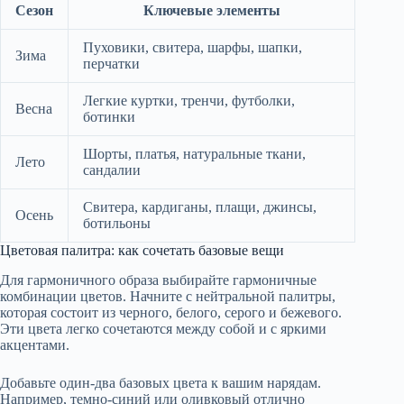
Сезон
Ключевые элементы
Пуховики, свитера, шарфы, шапки,
Зима
перчатки
Легкие куртки, тренчи, футболки,
Весна
ботинки
Шорты, платья, натуральные ткани,
Лето
сандалии
Свитера, кардиганы, плащи, джинсы,
Осень
ботильоны
Цветовая палитра: как сочетать базовые вещи
Для гармоничного образа выбирайте гармоничные
комбинации цветов. Начните с нейтральной палитры,
которая состоит из черного, белого, серого и бежевого.
Эти цвета легко сочетаются между собой и с яркими
акцентами.
Добавьте один-два базовых цвета к вашим нарядам.
Например, темно-синий или оливковый отлично