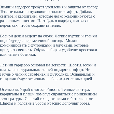
Зимний гардероб требует утепления и защиты от холода.
Теплые пальто и пуховики создают комфорт. Добавь
свитера и кардиганы, которые легко комбинируются с
различными низами. Не забудь о шарфах, шапках и
перчатках, чтобы сохранить тепло.
Весной делай акцент на слоях. Легкие куртки и тренчи
подойдут для переменчивой погоды. Можно
комбинировать с футболками и блузками, которые
придают свежесть. Обувь выбирай удобную: кроссовки
или легкие ботинки.
Летний гардероб основан на легкости. Шорты, юбки и
платья из натуральных тканей подарят комфорт. Не
забудь о легких сарафанах и футболках. Эспадрильи и
сандалии будут отличным выбором для теплых дней.
Осенью выбирай многослойность. Теплые свитера,
кардиганы и плащи помогут справиться с понижением
температуры. Сочетай их с джинсами и ботильонами.
Шарфы и головные уборы красиво дополнят образ.