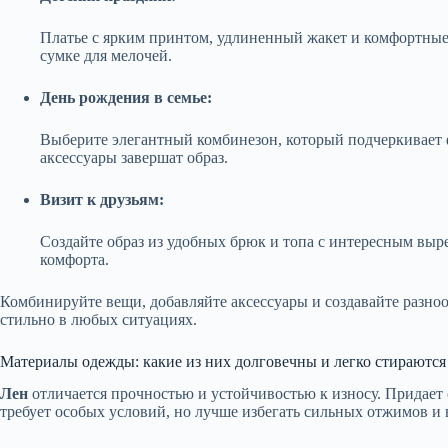
Платье с ярким принтом, удлиненный жакет и комфортные 
сумке для мелочей.
День рождения в семье:
Выберите элегантный комбинезон, который подчеркивает ф
аксессуары завершат образ.
Визит к друзьям:
Создайте образ из удобных брюк и топа с интересным выр
комфорта.
Комбинируйте вещи, добавляйте аксессуары и создавайте разноо
стильно в любых ситуациях.
Материалы одежды: какие из них долговечны и легко стираются
Лен
отличается прочностью и устойчивостью к износу. Придает 
требует особых условий, но лучше избегать сильных отжимов и 