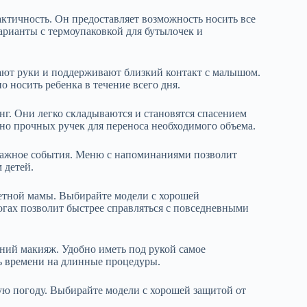
актичность. Он предоставляет возможность носить все
арианты с термоупаковкой для бутылочек и
ют руки и поддерживают близкий контакт с малышом.
 носить ребенка в течение всего дня.
г. Они легко складываются и становятся спасением
но прочных ручек для переноса необходимого объема.
важное события. Меню с напоминаниями позволит
 детей.
етной мамы. Выбирайте модели с хорошей
гах позволит быстрее справляться с повседневными
ний макияж. Удобно иметь под рукой самое
ть времени на длинные процедуры.
ую погоду. Выбирайте модели с хорошей защитой от