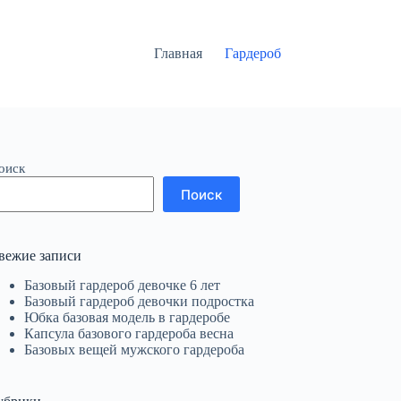
Главная
Гардероб
оиск
Поиск
вежие записи
Базовый гардероб девочке 6 лет
Базовый гардероб девочки подростка
Юбка базовая модель в гардеробе
Капсула базового гардероба весна
Базовых вещей мужского гардероба