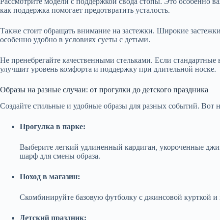
Рассмотрите модели с поддержкой свода стопы. Это особенно ва
как поддержка помогает предотвратить усталость.
Также стоит обращать внимание на застежки. Широкие застежки
особенно удобно в условиях суеты с детьми.
Не пренебрегайте качественными стельками. Если стандартные в
улучшит уровень комфорта и поддержку при длительной носке.
Образы на разные случаи: от прогулки до детского праздника
Создайте стильные и удобные образы для разных событий. Вот 
Прогулка в парке:
Выберите легкий удлиненный кардиган, укороченные джи
шарф для смены образа.
Поход в магазин:
Скомбинируйте базовую футболку с джинсовой курткой и 
Детский праздник: