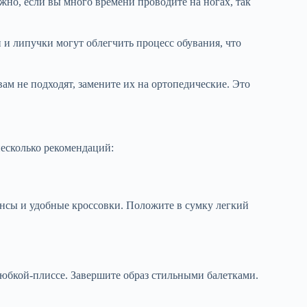
жно, если вы много времени проводите на ногах, так
 и липучки могут облегчить процесс обувания, что
ам не подходят, замените их на ортопедические. Это
несколько рекомендаций:
нсы и удобные кроссовки. Положите в сумку легкий
юбкой-плиссе. Завершите образ стильными балетками.