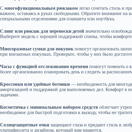
С
многофункциональным рюкзаком
легко сочетать стиль и пр
важное, оставаясь в руках свободными. Обратите внимание на в
специальными отделениями для планшета или ноутбука.
Слинг или рюкзак для переноски детей
значительно освобожда
Выберите модель с хорошей поддержкой спины, чтобы комфортно
Многоразовые сумки для покупок
помогут организовать шопин
при внезапных покупках. Проверьте, чтобы у них было достаточ
Часы с функцией отслеживания времени
помогут помнить о 
более организованно планировать день и следить за расписанием
Кроссовки или удобные ботинки
— необходимость для многод
амортизацией и поддержкой для выполняемых дел. Комфорт в но
задачами.
Косметичка с минимальным набором средств
облегчает утрен
необходимое для быстрой подготовки к выходу, чтобы не трати
Солнцезащитные очки
защищают глаза и придают стиль в люб
ультрафиолета и дизайном, который вам нравится.