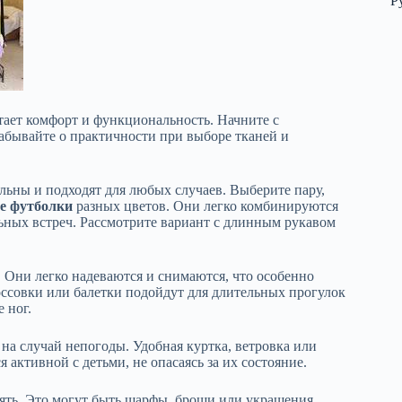
Р
тает комфорт и функциональность. Начните с
забывайте о практичности при выборе тканей и
льны и подходят для любых случаев. Выберите пару,
е футболки
разных цветов. Они легко комбинируются
льных встреч. Рассмотрите вариант с длинным рукавом
. Они легко надеваются и снимаются, что особенно
оссовки или балетки подойдут для длительных прогулок
 ног.
на случай непогоды. Удобная куртка, ветровка или
 активной с детьми, не опасаясь за их состояние.
нять. Это могут быть шарфы, броши или украшения,