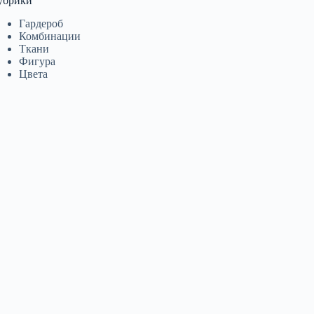
убрики
Гардероб
Комбинации
Ткани
Фигура
Цвета